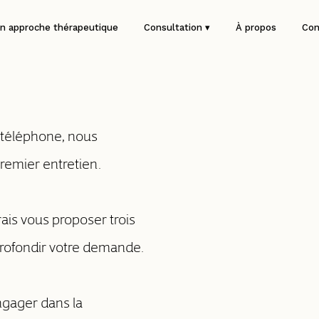
n approche thérapeutique
Consultation ▾
À propos
Con
 téléphone, nous
emier entretien.
rais vous proposer trois
rofondir votre demande.
ngager dans la