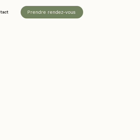
Prendre rendez-vous
tact