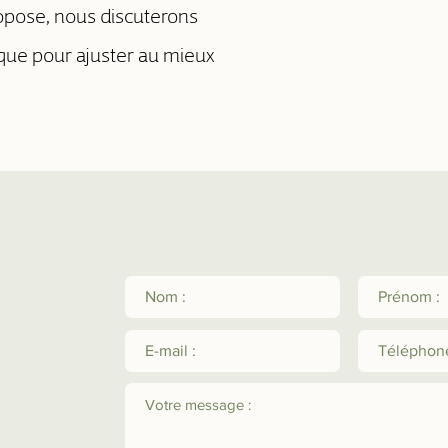
opose, nous discuterons
que pour ajuster au mieux